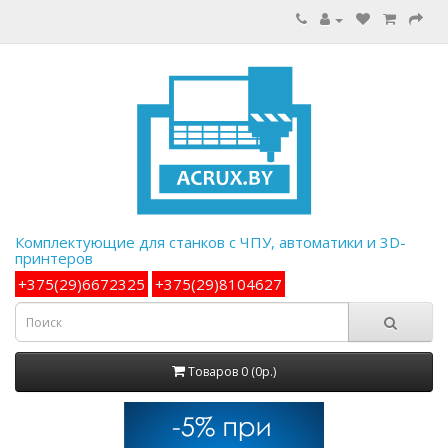
Комплектующие для станков с ЧПУ, автоматики и 3D-
принтеров
+375(29)6672325
+375(29)8104627
Товаров 0 (0р.)